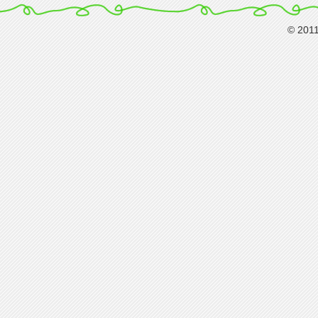
© 201