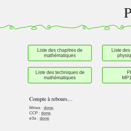
Liste des chapitres de
Liste des
mathématiques
physiq
Liste des techniques de
P
mathématiques
MP1
Compte à rebours…
Mines :
done
.
CCP :
done
.
e3a :
done
.