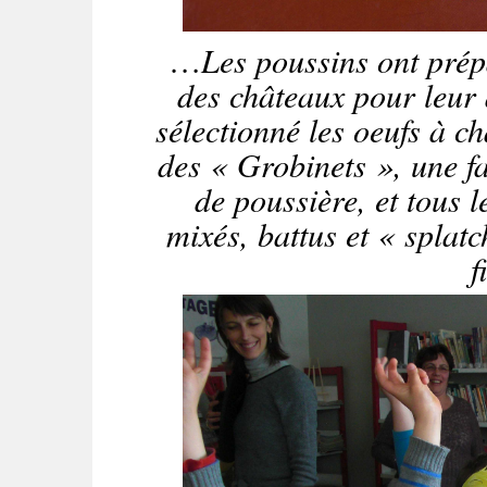
…
Les poussins ont prép
des châteaux pour leur 
sélectionné les oeufs à c
des « Grobinets », une f
de poussière, et tous l
mixés, battus et « splatc
f