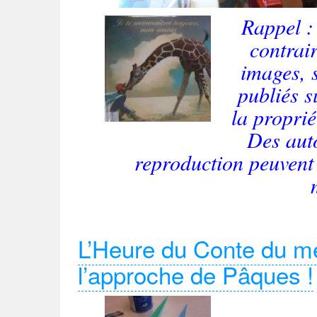
Rappel :
contrair
images, 
publiés s
la proprié
Des aut
reproduction peuvent
L’Heure du Conte du mer
l’approche de Pâques !