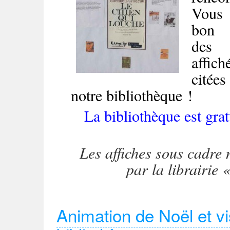
Vous 
bon
de
affi
cité
notre bibliothèque !
La bibliothèque est grat
Les affiches sous cadre 
par la librairie
Animation de Noël et vi