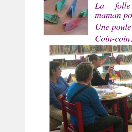
La foll
maman po
Une poule
Coin-coin