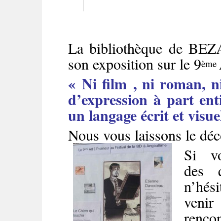
La bibliothèque de BEZ
son exposition sur le 9
ème
« Ni film , ni roman, n
d’expression à part ent
un langage écrit et visue
Nous vous laissons le déc
Si v
des q
n’hés
ven
renc