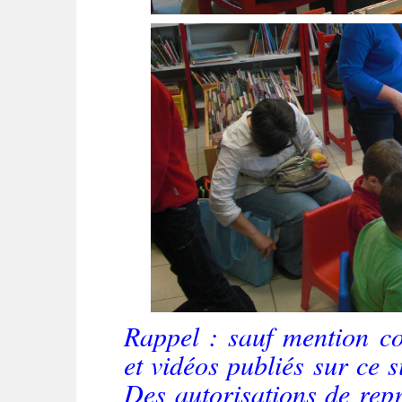
Rappel : sauf mention con
et vidéos publiés sur ce si
Des autorisations de rep