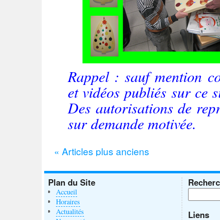
Rappel : sauf mention con
et vidéos publiés sur ce si
Des autorisations de rep
sur demande motivée.
«
Articles plus anciens
Plan du Site
Recherc
Accueil
Horaires
Actualités
Liens