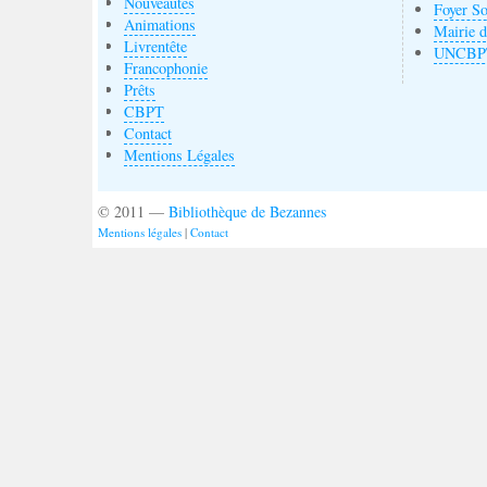
Nouveautés
Foyer So
Animations
Mairie 
Livrentête
UNCBP
Francophonie
Prêts
CBPT
Contact
Mentions Légales
© 2011 —
Bibliothèque de Bezannes
Mentions légales
|
Contact