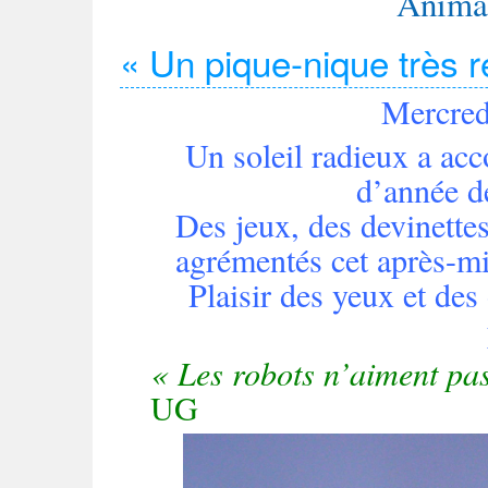
Animat
« Un pique-nique très r
Mercredi
Un soleil radieux a ac
d’année de
Des jeux, des devinettes 
agrémentés cet après-mi
Plaisir des yeux et des 
« Les robots n’aiment pa
UG