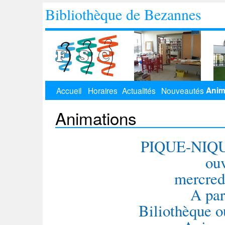
Bibliothèque de Bezannes
Anim
Accueil
Horaires
Actualités
Nouveautés
Animations
PIQUE-NIQUE
ouv
mercredi
A par
Biliothèque o