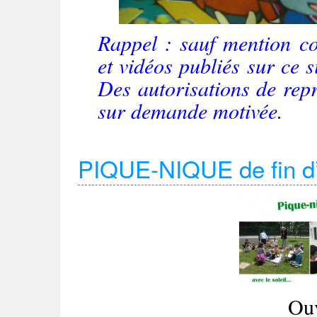
Rappel : sauf mention con
et vidéos publiés sur ce si
Des autorisations de rep
sur demande motivée.
PIQUE-NIQUE de fin d’a
Ouv