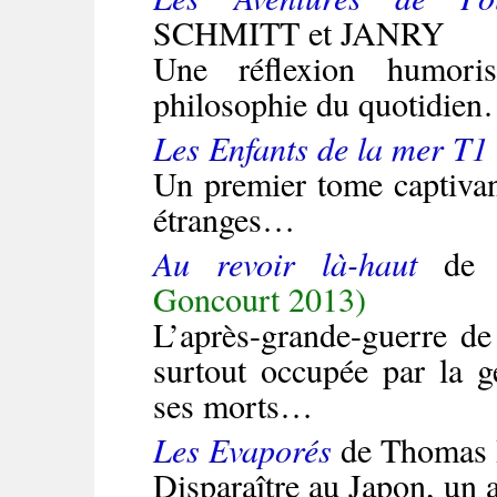
SCHMITT et JANRY
Une réflexion humori
philosophie du quotidie
Les Enfants de la mer T1
Un premier tome captiva
étranges…
Au revoir là-haut
de 
Goncourt 2013)
L’après-grande-guerre d
surtout occupée par la ge
ses morts…
Les Evaporés
de Thomas
Disparaître au Japon, un 