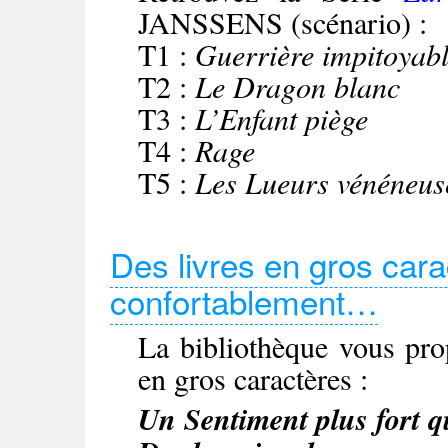
JANSSENS (scénario) :
T1 :
Guerrière impitoyab
T2 :
Le Dragon blanc
T3 :
L’Enfant piège
T4 :
Rage
T5 :
Les Lueurs vénéneus
Des livres en gros cara
confortablement…
La bibliothèque vous pro
en gros caractères :
Un Sentiment plus fort q