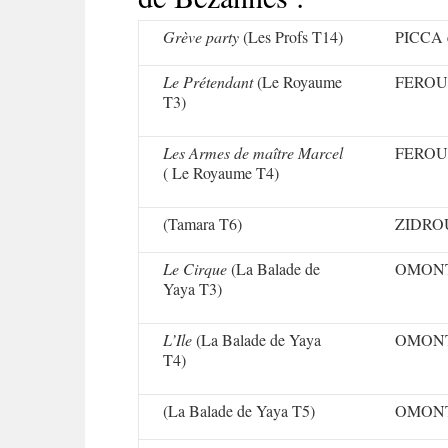
Grève party
(Les Profs T14)
PICCA 
Le Prétendant
(Le Royaume
FERO
T3)
Les Armes de maître Marcel
FERO
( Le Royaume T4)
(Tamara T6)
ZIDRO
Le Cirque
(La Balade de
OMONT
Yaya T3)
L’Ile
(La Balade de Yaya
OMONT
T4)
(La Balade de Yaya T5)
OMONT