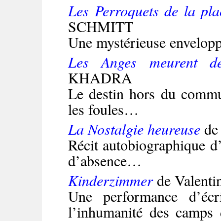
Les Perroquets de la pla
SCHMITT
Une mystérieuse envelop
Les Anges meurent de
KHADRA
Le destin hors du commu
les foules…
La Nostalgie heureuse
de
Récit autobiographique d
d’absence…
Kinderzimmer
de Valent
Une performance d’écri
l’inhumanité des camps 