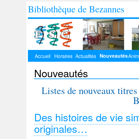
Bibliothèque de Bezannes
Nouveautés
Accueil
Horaires
Actualités
Anim
Nouveautés
Listes de nouveaux titres
B
Des histoires de vie s
originales…