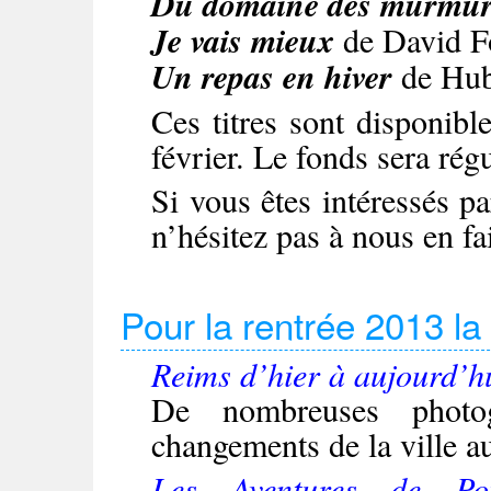
Du domaine des murmur
Je vais mieux
de David F
Un repas en hiver
de Hub
Ces titres sont disponible
février. Le fonds sera rég
Si vous êtes intéressés pa
n’hésitez pas à nous en fai
Pour la rentrée 2013 la
Reims d’hier à aujourd’h
De nombreuses photog
changements de la ville 
Les Aventures de P