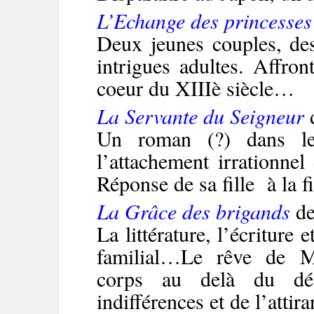
L’Echange des princesses
Deux jeunes couples, de
intrigues adultes. Affron
coeur du XIIIè siècle…
La Servante du Seigneur
Un roman (?) dans leq
l’attachement irrationnel
Réponse de sa fille à la 
La Grâce des brigands
de
La littérature, l’écriture 
familial…Le rêve de 
corps au delà du dés
indifférences et de
l’attir