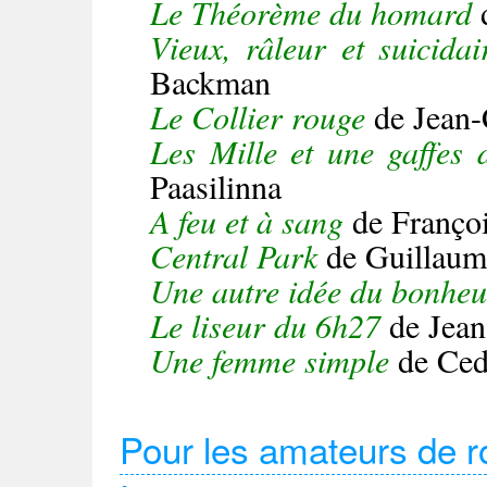
Le Théorème du homard
Vieux, râleur et suicidai
Backman
Le Collier rouge
de Jean-
Les Mille et une gaffes 
Paasilinna
A feu et à sang
de Franço
Central Park
de Guillau
Une autre idée du bonheu
Le liseur du 6h27
de Jean
Une femme simple
de Ced
Pour les amateurs de ro