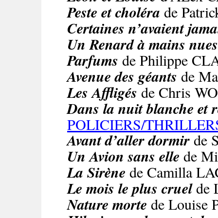
Peste et choléra
de Patri
Certaines n’avaient jama
Un Renard à mains nues
Parfums
de Philippe C
Avenue des géants
de M
Les Affligés
de Chris 
Dans la nuit blanche et 
POLICIERS/THRILLER
Avant d’aller dormir
de 
Un Avion sans elle
de Mi
La Sirène
de Camilla 
Le mois le plus cruel
de
Nature morte
de Louise