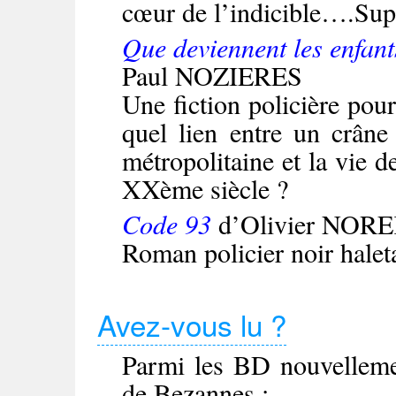
cœur de l’indicible….Supe
Que deviennent les enfant
Paul NOZIERES
Une fiction policière pour
quel lien entre un crâne
métropolitaine et la vie 
XXème siècle ?
Code 93
d’Olivier NOR
Roman policier noir
hale
Avez-vous lu ?
Parmi les BD nouvellemen
de Bezannes :