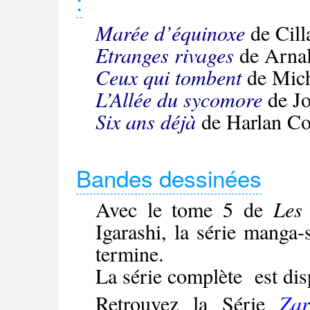
:
Marée d’équinoxe
de Cill
Etranges rivages
de Arnal
Ceux qui tombent
de Mic
L’Allée du sycomore
de J
Six ans déjà
de Harlan C
Bandes dessinées
Avec le tome 5 de
Les 
Igarashi, la série manga
termine.
La série complète est dis
Retrouvez la Série
Za