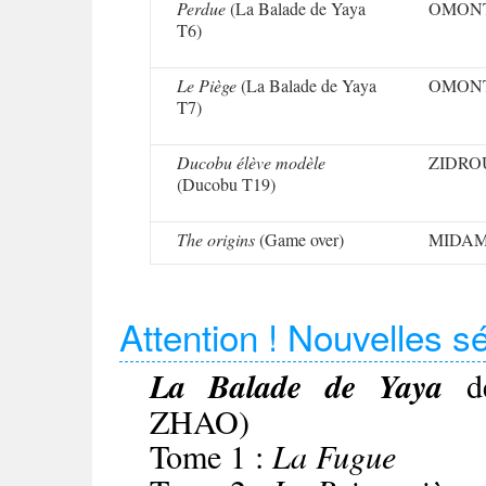
Perdue
(La Balade de Yaya
OMONT
T6)
Le Piège
(La Balade de Yaya
OMONT
T7)
Ducobu élève modèle
ZIDRO
(Ducobu T19)
The origins
(Game over)
MIDA
Attention ! Nouvelles s
La Balade de Yaya
de
ZHAO)
Tome 1 :
La Fugue