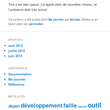
Tout s’est bien passé, j’ai appris plein de nouvelles choses, et
l’ambiance était très bonne.
Ce contenu a été publié dans
Ma journée
par
Nicolas
. Mettez-le en
favori avec son
permalien
.
ARCHIVES
août 2013
juillet 2013
juin 2013
CATÉGORIES
Documentation
Ma journée
Réflexions
MOTS-CLÉS
outil
développement
faille
départ
naïveté